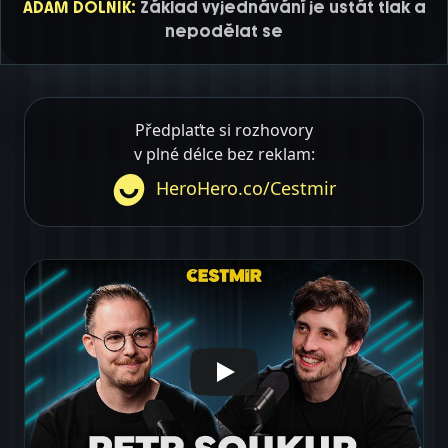
ADAM DOLNÍK:
Základ vyjednávání je ustát tlak a
nepodělat se
Předplaťte si rozhovory
v plné délce bez reklam:
HeroHero.co/Cestmir
false