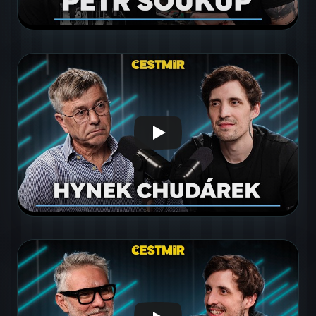
false
false