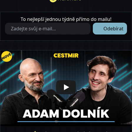
To nejlepší
jednou týdně
přímo do mailu!
Odebírat
false