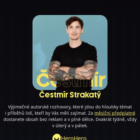
Čestmír Strakatý
Výjimečné autorské rozhovory, které jdou do hloubky témat
i příběhů lidí, kteří by Vás měli zajímat. Za
měsíční předplatné
dostanete obsah bez reklam a v plné délce. Dvakrát týdně, vždy
v úterý a v pátek.
HeroHero